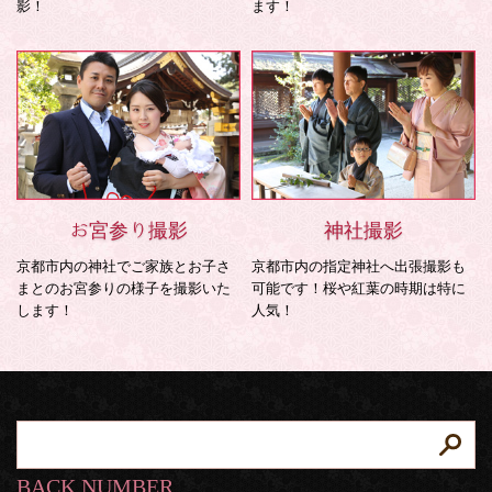
影！
ます！
お宮参り撮影
神社撮影
京都市内の神社でご家族とお子さ
京都市内の指定神社へ出張撮影も
まとのお宮参りの様子を撮影いた
可能です！桜や紅葉の時期は特に
します！
人気！
BACK NUMBER