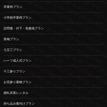
卒業袴プラン
小学校卒業袴プラン
訪問着・付下・色無地プラン
留袖プラン
七五三プラン
ハーフ成人式プラン
十三参りプラン
お宮参り着物プラン
婚礼衣装レンタル
持ち込み着付けプラン