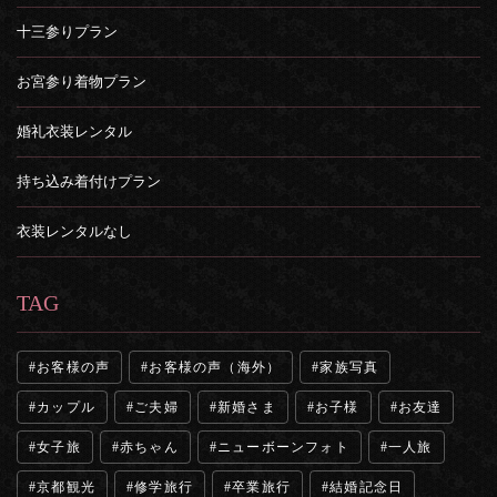
十三参りプラン
お宮参り着物プラン
婚礼衣装レンタル
持ち込み着付けプラン
衣装レンタルなし
TAG
お客様の声
お客様の声（海外）
家族写真
カップル
ご夫婦
新婚さま
お子様
お友達
女子旅
赤ちゃん
ニューボーンフォト
一人旅
京都観光
修学旅行
卒業旅行
結婚記念日