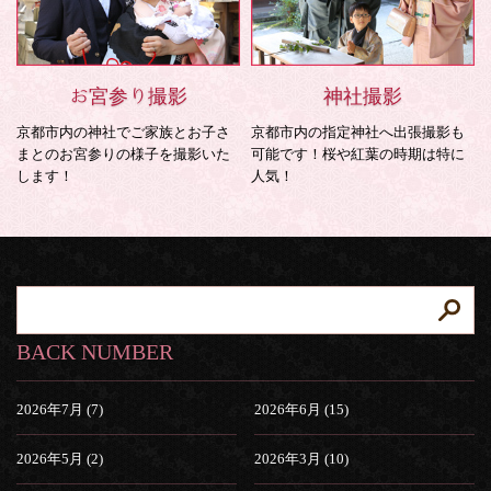
お宮参り撮影
神社撮影
京都市内の神社でご家族とお子さ
京都市内の指定神社へ出張撮影も
まとのお宮参りの様子を撮影いた
可能です！桜や紅葉の時期は特に
します！
人気！
BACK NUMBER
2026年7月 (7)
2026年6月 (15)
2026年5月 (2)
2026年3月 (10)