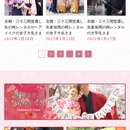
京都・三十三間堂通し
京都・三十三間堂通し
京都・三十三間堂通し
矢の袴レンタルやヘア
矢参加用の袴レンタル
矢参加用の袴レンタル
メイクの女子大生さま
の女子大生さま
の大学生さま
2022年1月24日
2022年1月23日
2022年1月22日
1
2
3
…
8
»