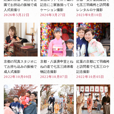
園でお持込の振袖で成
記念にご家族揃ってロ
七五三羽織袴と訪問着
人式前撮り
ケーション撮影
レンタルロケ撮影
2026年5月22日
2026年3月27日
2023年9月10日
京都の写真スタジオに
京都・八坂庚申堂とね
紅葉の京都にて羽織袴
てお持ち込みの振袖で
ねの道で七五三姉弟着
と訪問着で七五三ロケ
成人式撮影
物記念撮影
記念撮影
2022年10月09日
2022年10月07日
2022年10月05日