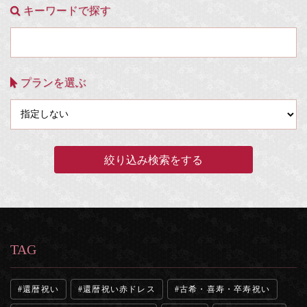
キーワードで探す
プランを選ぶ
TAG
還暦祝い
還暦祝い赤ドレス
古希・喜寿・卒寿祝い