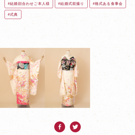
結婚顔合わせご本人様
結婚式前撮り
格式ある食事会
式典