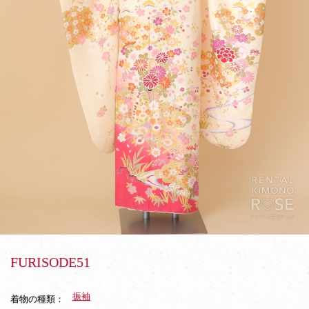
FURISODE51
振袖
着物の種類：