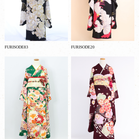
FURISODE83
FURISODE20