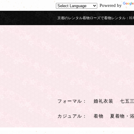
Powered by
京都のレンタル着物ローズで着物レンタル：HAK
フォーマル
：
婚礼衣装
七五
カジュアル
：
着物
夏着物・