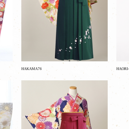
HAKAMA76
HAORI