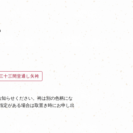
m
三十三間堂通し矢袴
お知らせください。袴は別の色柄にな
指定がある場合は取置き時にお申し出