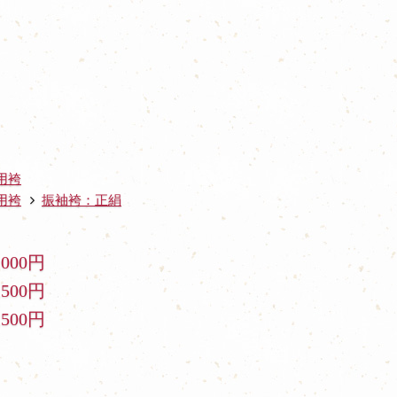
用袴
用袴
振袖袴：正絹
,000円
,500円
,500円