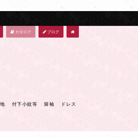
カタログ
ブログ
地
付下小紋等
留袖
ドレス