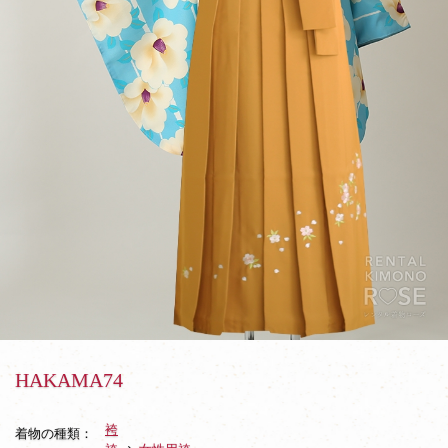
HAKAMA74
袴
着物の種類：