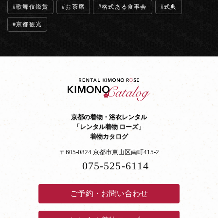
歌舞伎鑑賞
お茶席
格式ある食事会
式典
京都観光
京都の着物・浴衣レンタル
「レンタル着物 ローズ」
着物カタログ
〒605-0824 京都市東山区南町415-2
075-525-6114
ご予約・お問い合わせ