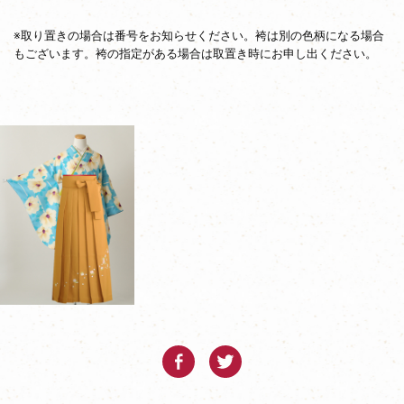
※取り置きの場合は番号をお知らせください。袴は別の色柄になる場合
もございます。袴の指定がある場合は取置き時にお申し出ください。