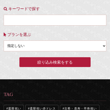
キーワードで探す
プランを選ぶ
TAG
還暦祝い
還暦祝い赤ドレス
古希・喜寿・卒寿祝い