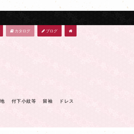
カタログ
ブログ
地
付下小紋等
留袖
ドレス