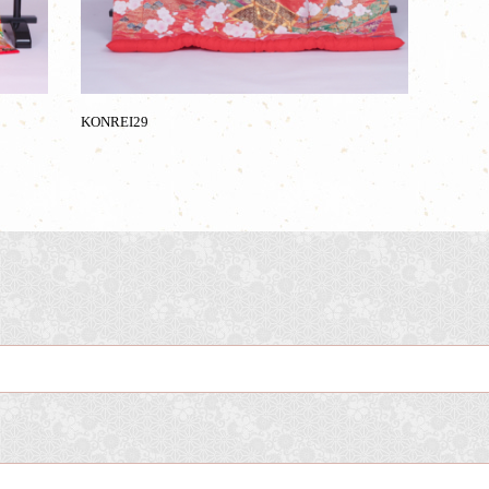
KONREI29