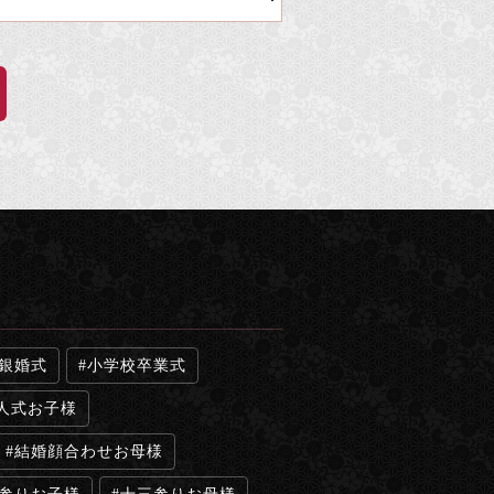
銀婚式
小学校卒業式
人式お子様
結婚顔合わせお母様