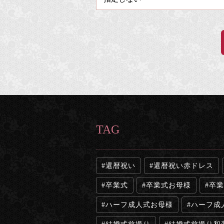
TAG
還暦祝い
還暦祝い赤ドレス
卒業式
卒業式お母様
卒業
ハーフ成人式お母様
ハーフ成