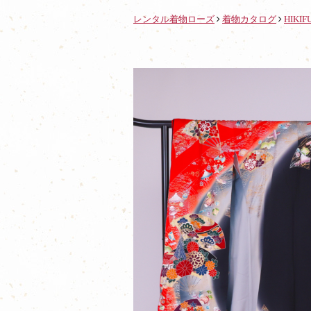
レンタル着物ローズ
着物カタログ
HIKIF