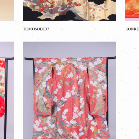
TOMOSODE37
KONRE