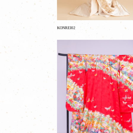
KONREI02