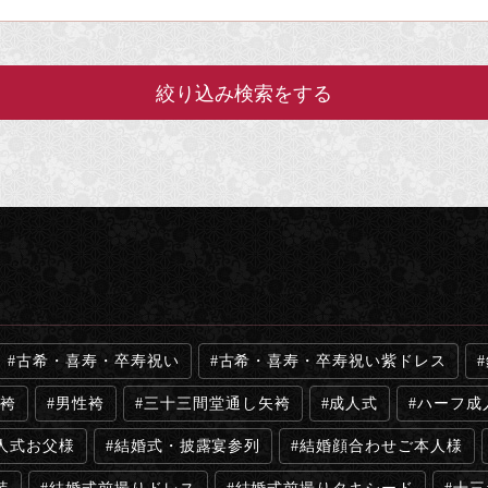
古希・喜寿・卒寿祝い
古希・喜寿・卒寿祝い紫ドレス
袴
男性袴
三十三間堂通し矢袴
成人式
ハーフ成
人式お父様
結婚式・披露宴参列
結婚顔合わせご本人様