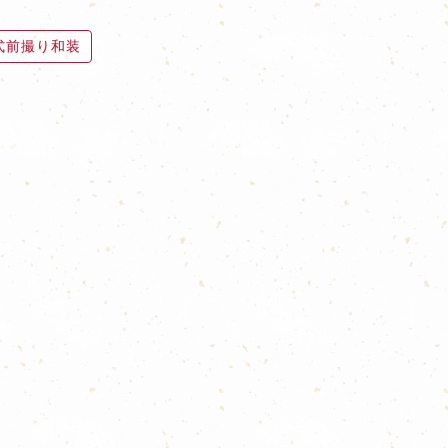
式前撮り和装