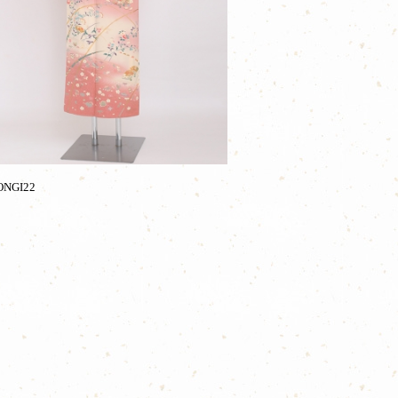
NGI22