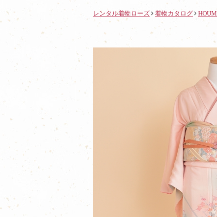
レンタル着物ローズ
着物カタログ
HOUM