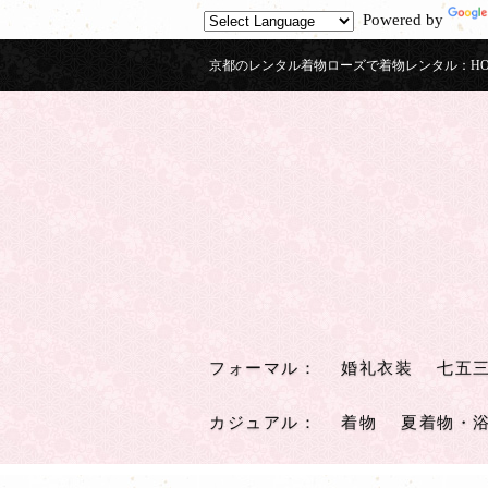
Powered by
京都のレンタル着物ローズで着物レンタル：HOU
フォーマル
：
婚礼衣装
七五
カジュアル
：
着物
夏着物・