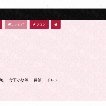
カタログ
ブログ
地
付下小紋等
留袖
ドレス