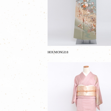
HOUMONGI18