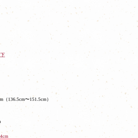
付下
m（136.5cm〜151.5cm）
m
4cm