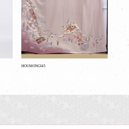
HOUMONGI45