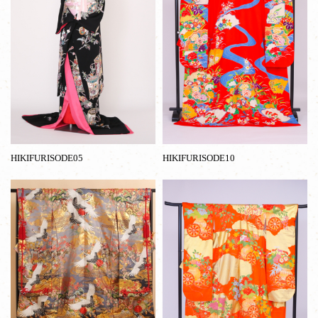
HIKIFURISODE05
HIKIFURISODE10