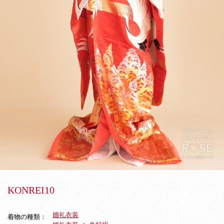
KONREI10
婚礼衣装
着物の種類：