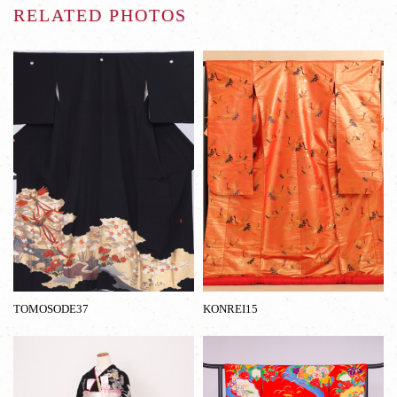
RELATED PHOTOS
TOMOSODE37
KONREI15