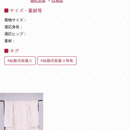
婚礼衣装
白無垢
サイズ・素材等
着物サイズ：
適応身長：
適応ヒップ：
素材：
タグ
結婚式前撮り
結婚式前撮り和装