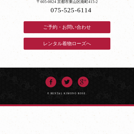
〒605-0824 京都市東山区南町415-2
075-525-6114
ご予約・お問い合わせ
レンタル着物ローズへ
© RENTAL KIMONO ROSE.