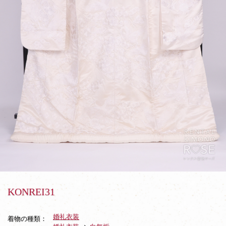
KONREI31
婚礼衣装
着物の種類：