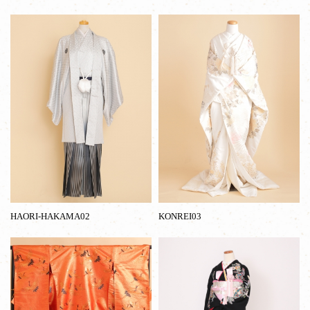
HAORI-HAKAMA02
KONREI03