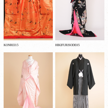
KONREI15
HIKIFURISODE05