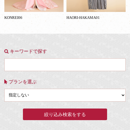
KONREI06
HAORI-HAKAMA01
キーワードで探す
プランを選ぶ