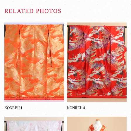
RELATED PHOTOS
KONREI21
KONREI14