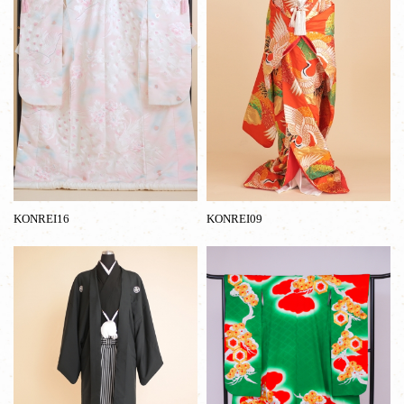
KONREI16
KONREI09