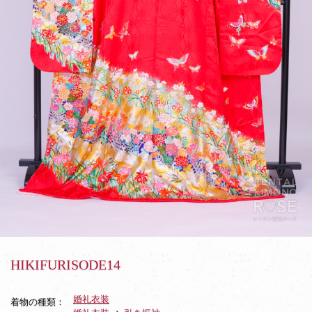
HIKIFURISODE14
婚礼衣装
着物の種類：