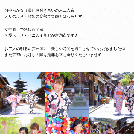
何やらかなり長いお付き合いのお二人😀
ノリのよさと攻めの姿勢で笑顔もばっちり💖
女性同士で急接近？😆
可愛らしさとハニカミ笑顔が超満点です🎵
お二人の明るい雰囲気に、楽しい時間を過ごさせていただきました😊
また京都にお越しの際は是非お立ち寄りくださいませ💕