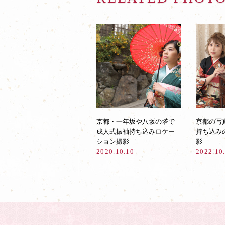
京都・一年坂や八坂の塔で
京都の写
成人式振袖持ち込みロケー
持ち込み
ション撮影
影
2020.10.10
2022.10