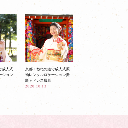
で成人式
京都・ねねの道で成人式振
ーション
袖レンタルロケーション撮
影＋ドレス撮影
2020.10.13