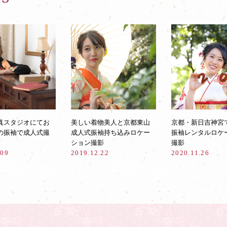
真スタジオにてお
美しい着物美人と京都東山
京都・新日吉神宮
の振袖で成人式撮
成人式振袖持ち込みロケー
振袖レンタルロケ
ション撮影
撮影
.09
2019.12.22
2020.11.26