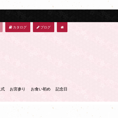
カタログ
ブログ
人式
お宮参り
お食い初め
記念日