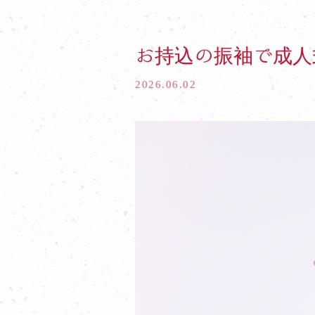
お持込の振袖で成人
2026.06.02