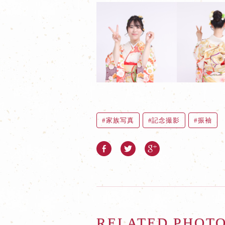
家族写真
記念撮影
振袖
RELATED PHOT