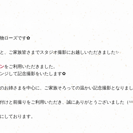
物ローズです✿
と、ご家族皆さまでスタジオ撮影にお越しいただきました✨
ン
をご利用いただきました。
ンジして記念撮影をいたします✿
のお姉さまを中心に、ご家族そろっての温かい記念撮影となりま
付けと前撮りをご利用いただき、誠にありがとうございました（^
にしております。