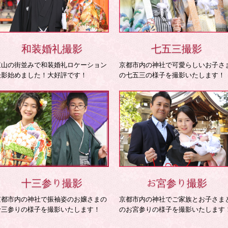
和装婚礼撮影
七五三撮影
東山の街並みで和装婚礼ロケーション
京都市内の神社で可愛らしいお子さ
撮影始めました！大好評です！
の七五三の様子を撮影いたします！
十三参り撮影
お宮参り撮影
京都市内の神社で振袖姿のお嬢さまの
京都市内の神社でご家族とお子さま
十三参りの様子を撮影いたします！
のお宮参りの様子を撮影いたします