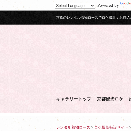
Powered by
京都のレンタル着物ローズでロケ撮影：お持込
ギャラリートップ
京都観光ロケ
レンタル着物ローズ
>
ロケ撮影特設サイト