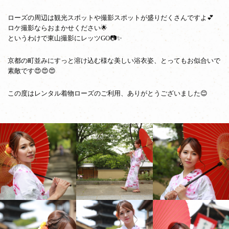
ローズの周辺は観光スポットや撮影スポットが盛りだくさんですよ💕
ロケ撮影ならおまかせください🌟
というわけで東山撮影にレッツGO📷✨
京都の町並みにすっと溶け込む様な美しい浴衣姿、とってもお似合いで
素敵です😍😍😍
この度はレンタル着物ローズのご利用、ありがとうございました😊