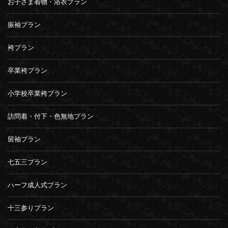
お子さま着物・浴衣プラン
振袖プラン
袴プラン
卒業袴プラン
小学校卒業袴プラン
訪問着・付下・色無地プラン
留袖プラン
七五三プラン
ハーフ成人式プラン
十三参りプラン