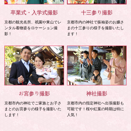
卒業式・入学式撮影
十三参り撮影
京都の観光名所、祇園や東山でレ
京都市内の神社で振袖姿のお嬢さ
ンタル着物姿をロケーション撮
まの十三参りの様子を撮影いたし
影！
ます！
お宮参り撮影
神社撮影
京都市内の神社でご家族とお子さ
京都市内の指定神社へ出張撮影も
まとのお宮参りの様子を撮影いた
可能です！桜や紅葉の時期は特に
します！
人気！