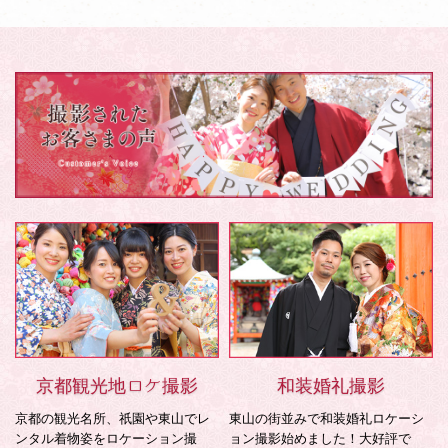
京都観光地ロケ撮影
和装婚礼撮影
京都の観光名所、祇園や東山でレ
東山の街並みで和装婚礼ロケーシ
ンタル着物姿をロケーション撮
ョン撮影始めました！大好評で