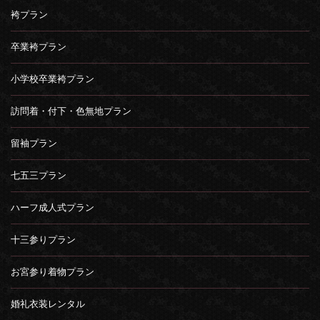
袴プラン
卒業袴プラン
小学校卒業袴プラン
訪問着・付下・色無地プラン
留袖プラン
七五三プラン
ハーフ成人式プラン
十三参りプラン
お宮参り着物プラン
婚礼衣装レンタル