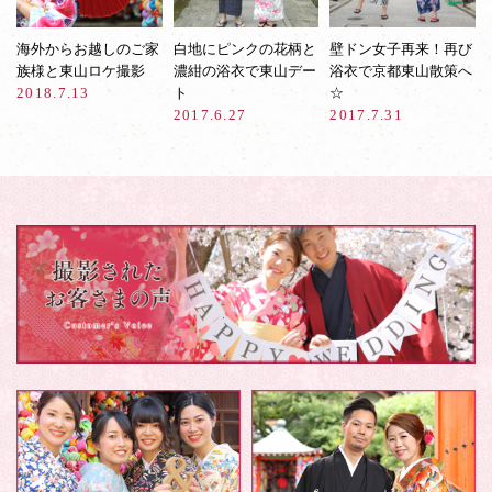
海外からお越しのご家
白地にピンクの花柄と
壁ドン女子再来！再び
族様と東山ロケ撮影
濃紺の浴衣で東山デー
浴衣で京都東山散策へ
2018.7.13
ト
☆
2017.6.27
2017.7.31