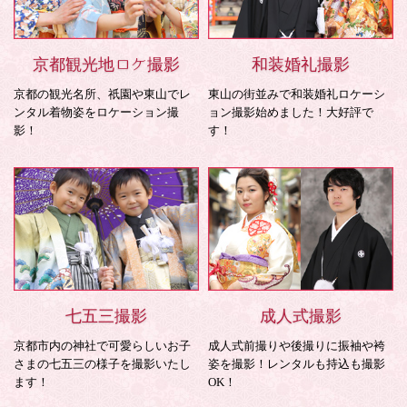
京都観光地ロケ撮影
和装婚礼撮影
京都の観光名所、祇園や東山でレ
東山の街並みで和装婚礼ロケーシ
ンタル着物姿をロケーション撮
ョン撮影始めました！大好評で
影！
す！
七五三撮影
成人式撮影
京都市内の神社で可愛らしいお子
成人式前撮りや後撮りに振袖や袴
さまの七五三の様子を撮影いたし
姿を撮影！レンタルも持込も撮影
ます！
OK！