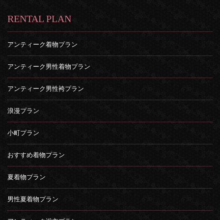
RENTAL PLAN
アンティーク着物プラン
アンティーク男性着物プラン
アンティーク男性袴プラン
浪漫プラン
小町プラン
おすすめ着物プラン
夏着物プラン
男性夏着物プラン