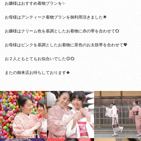
お嬢様はおすすめ着物プランを✨
お母様はアンティーク着物プランを御利用頂きました🌟
お嬢様はクリーム色を基調としたお着物に赤の帯を合わせて💞
お母様はピンクを基調としたお着物に茶色のお太鼓帯を合わせて💖
お２人ともとてもお似合いでした😊💞
またの御来店お待ちしております🍀