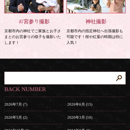
お宮参り撮影
神社撮影
京都市内の神社でご家族とお子さ
京都市内の指定神社へ出張撮影も
まとのお宮参りの様子を撮影いた
可能です！桜や紅葉の時期は特に
します！
人気！
BACK NUMBER
2026年7月 (7)
2026年6月 (15)
2026年5月 (2)
2026年3月 (10)