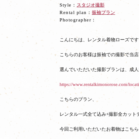
Style：
スタジオ撮影
Rental plan：
振袖プラン
Photographer：
こんにちは、レンタル着物ローズです
こちらのお客様は振袖での撮影で当店
選んでいただいた撮影プランは、成人式
https://www.rentalkimonorose.com/locati
こちらのプラン、
レンタル一式全て込み+撮影全カットデー
今回ご利用いただいたお着物はこちら