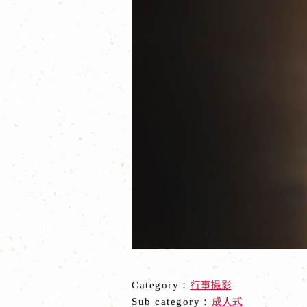
Category：
行事撮影
Sub category：
成人式