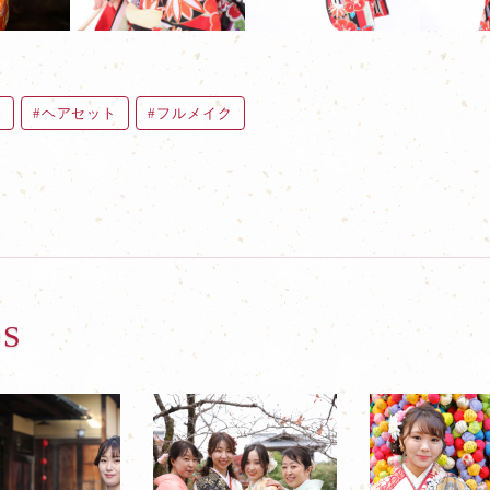
袖
ヘアセット
フルメイク
OS