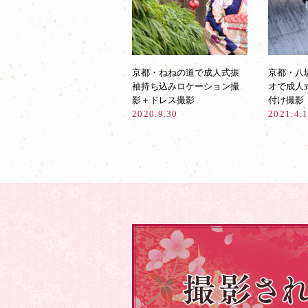
京都・ねねの道で成人式振
京都・八
袖持ち込みロケーション撮
オで成人
影＋ドレス撮影
付け撮影
2020.9.30
2021.4.