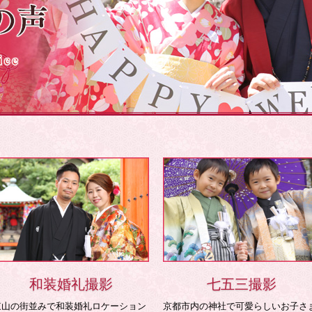
和装婚礼撮影
七五三撮影
東山の街並みで和装婚礼ロケーション
京都市内の神社で可愛らしいお子さ