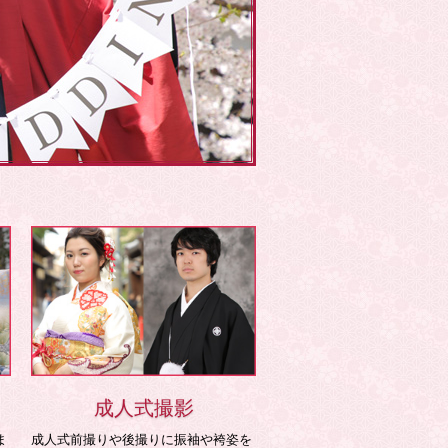
成人式撮影
ま
成人式前撮りや後撮りに振袖や袴姿を