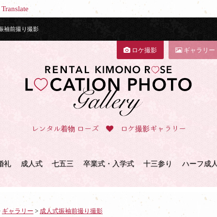
Translate
振袖前撮り撮影
ロケ撮影
ギャラリー
レンタル着物 ローズ
ロケ撮影ギャラリー
婚礼
成人式
七五三
卒業式・入学式
十三参り
ハーフ成
>
ギャラリー
>
成人式振袖前撮り撮影