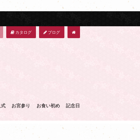
カタログ
ブログ
人式
お宮参り
お食い初め
記念日