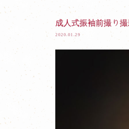
成人式振袖前撮り撮
2020.01.29