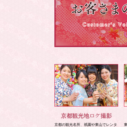
京都観光地ロケ撮影
京都の観光名所、祇園や東山でレンタ