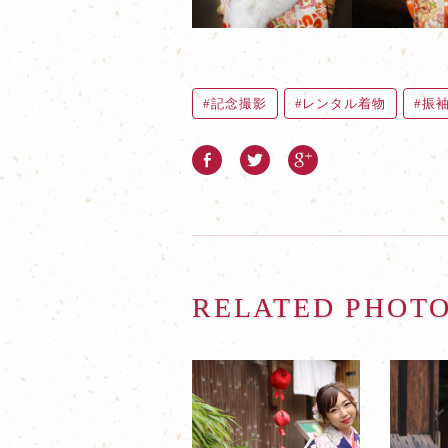
記念撮影
レンタル着物
振
RELATED PHOT