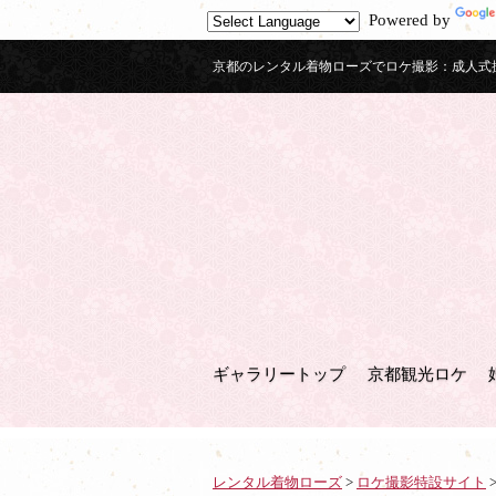
Powered by
京都のレンタル着物ローズでロケ撮影：成人式
ギャラリートップ
京都観光ロケ
レンタル着物ローズ
>
ロケ撮影特設サイト