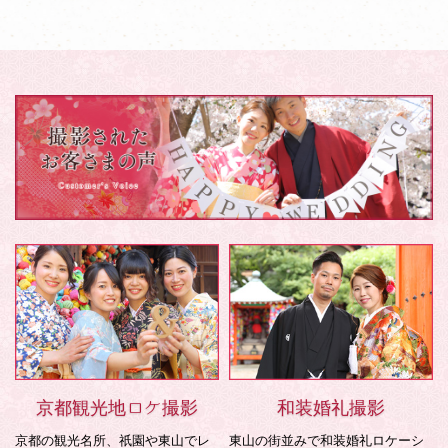
京都観光地ロケ撮影
和装婚礼撮影
京都の観光名所、祇園や東山でレ
東山の街並みで和装婚礼ロケーシ