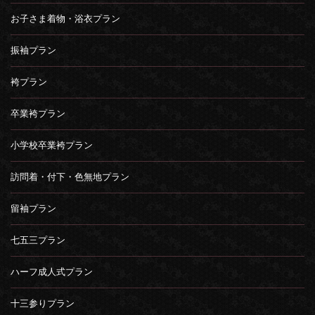
お子さま着物・浴衣プラン
振袖プラン
袴プラン
卒業袴プラン
小学校卒業袴プラン
訪問着・付下・色無地プラン
留袖プラン
七五三プラン
ハーフ成人式プラン
十三参りプラン