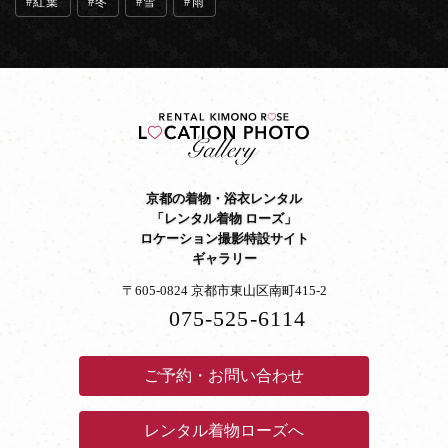
紅葉
冬
雪
雨
京都の着物・浴衣レンタル
「レンタル着物 ローズ」
ロケーション撮影特設サイト
ギャラリー
〒605-0824 京都市東山区南町415-2
075-525-6114
ご予約・お問い合わせ
レンタル着物ローズへ