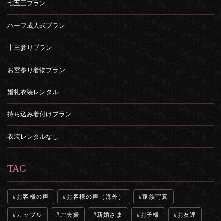
七五三プラン
ハーフ成人式プラン
十三参りプラン
お宮参り着物プラン
婚礼衣装レンタル
持ち込み着付けプラン
衣装レンタルなし
TAG
お客様の声
お客様の声（海外）
家族写真
カップル
ご夫婦
新婚さま
お子様
お友達