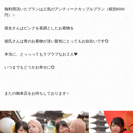
御利用頂いたプランは人気のアンティークカップルプラン（税別8000
円）✨
彼女さんはピンクを基調としたお着物を
彼氏さんは青のお着物が淡い髪色にとってもお似合いです💞
本当に、とっっってもラブラブなお２人💖
いつまでもどうかお幸せに💞
またの御来店をお待ちしております✨