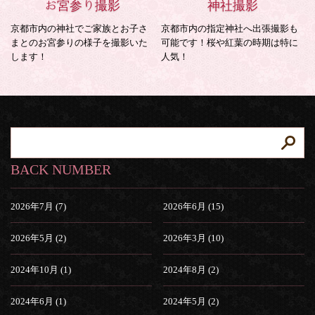
お宮参り撮影
神社撮影
京都市内の神社でご家族とお子さ
京都市内の指定神社へ出張撮影も
まとのお宮参りの様子を撮影いた
可能です！桜や紅葉の時期は特に
します！
人気！
BACK NUMBER
2026年7月 (7)
2026年6月 (15)
2026年5月 (2)
2026年3月 (10)
2024年10月 (1)
2024年8月 (2)
2024年6月 (1)
2024年5月 (2)