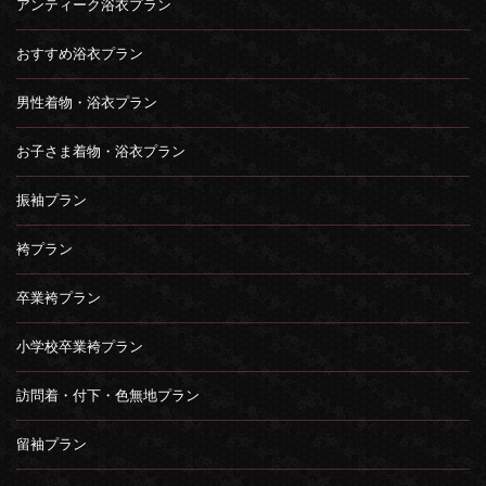
アンティーク浴衣プラン
おすすめ浴衣プラン
男性着物・浴衣プラン
お子さま着物・浴衣プラン
振袖プラン
袴プラン
卒業袴プラン
小学校卒業袴プラン
訪問着・付下・色無地プラン
留袖プラン