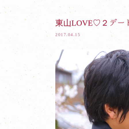
東山LOVE♡２デート
2017.04.15