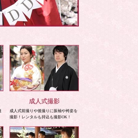
成人式撮影
ま
成人式前撮りや後撮りに振袖や袴姿を
撮影！レンタルも持込も撮影OK！