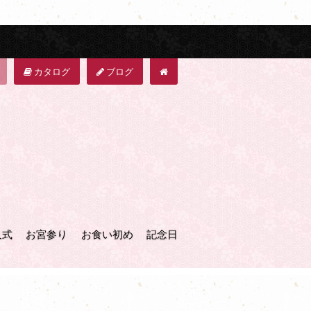
カタログ
ブログ
人式
お宮参り
お食い初め
記念日