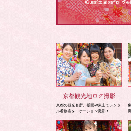
京都観光地ロケ撮影
京都の観光名所、祇園や東山でレンタ
ル着物姿をロケーション撮影！