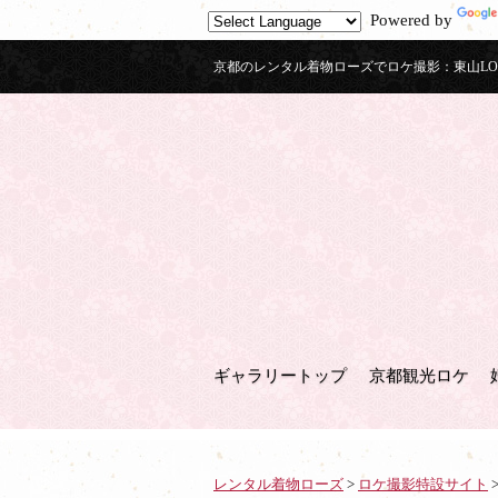
Powered by
京都のレンタル着物ローズでロケ撮影：東山LOVE
ギャラリートップ
京都観光ロケ
レンタル着物ローズ
>
ロケ撮影特設サイト