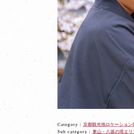
Category：
京都観光地ロケーション
Sub category：
東山・八坂の塔エリ