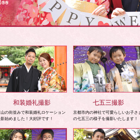
和装婚礼撮影
七五三撮影
東山の街並みで和装婚礼ロケーション
京都市内の神社で可愛らしいお子さ
撮影始めました！大好評です！
の七五三の様子を撮影いたします！