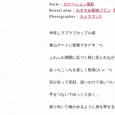
Style：
ロケーション撮影
Rental plan：
おすすめ着物プラン
Photographer：
カメラマンY
仲良しラブラブカップル様
東山デートに密着です(*´∀｀*)
ふわふわ満開に近づく桜に見とれなが
あっちこっちを楽しく散策(人´ω｀*)
目が合って笑顔、追いかけて追いつい
手をつないでゆっくり歩く。
振り向いて確かめるように身を寄せる