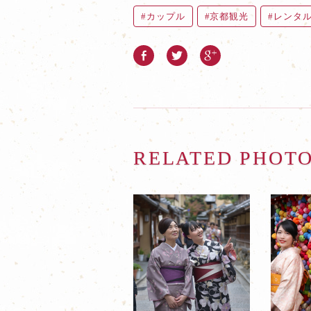
カップル
京都観光
レンタ
RELATED PHOT