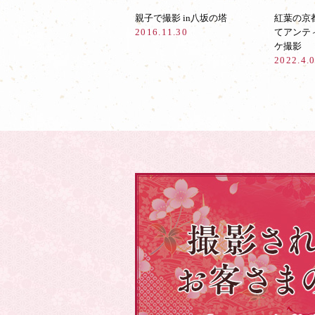
親子で撮影 in八坂の塔
紅葉の京
2016.11.30
てアンテ
ケ撮影
2022.4.