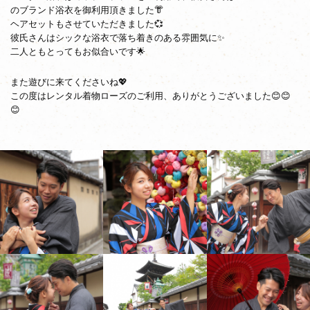
のブランド浴衣を御利用頂きました👘
ヘアセットもさせていただきました💞
彼氏さんはシックな浴衣で落ち着きのある雰囲気に✨
二人ともとってもお似合いです🌟
また遊びに来てくださいね💖
この度はレンタル着物ローズのご利用、ありがとうございました😊😊
😊