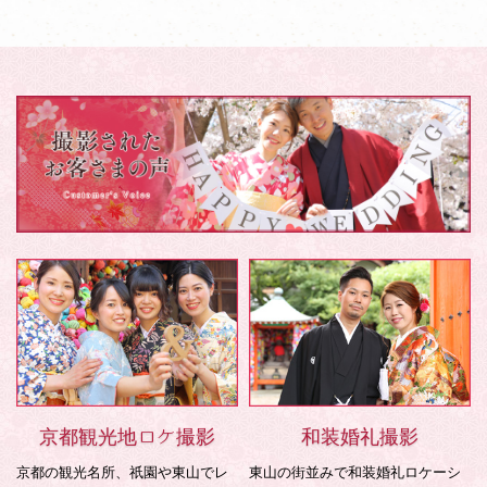
京都観光地ロケ撮影
和装婚礼撮影
京都の観光名所、祇園や東山でレ
東山の街並みで和装婚礼ロケーシ