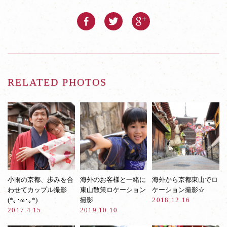
RELATED PHOTOS
小雨の京都、歩みを合
海外のお客様と一緒に
海外から京都東山でロ
わせてカップル撮影
東山散策ロケーション
ケーション撮影☆
(*｡･ω･｡*)
撮影
2018.12.16
2017.4.15
2019.10.10