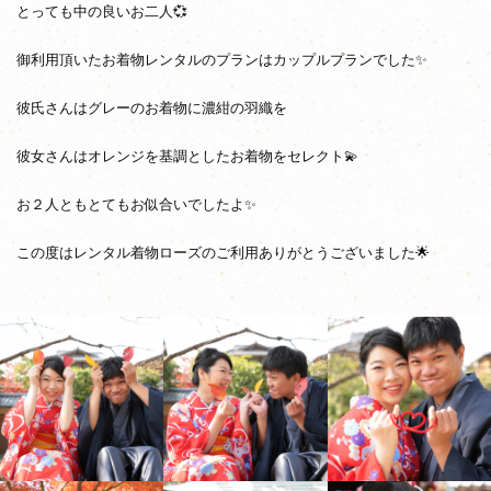
とっても中の良いお二人💞
御利用頂いたお着物レンタルのプランはカップルプランでした✨
彼氏さんはグレーのお着物に濃紺の羽織を
彼女さんはオレンジを基調としたお着物をセレクト💫
お２人ともとてもお似合いでしたよ✨
この度はレンタル着物ローズのご利用ありがとうございました🌟