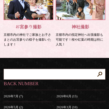
お宮参り撮影
神社撮影
京都市内の神社でご家族とお子さ
京都市内の指定神社へ出張撮影も
まとのお宮参りの様子を撮影いた
可能です！桜や紅葉の時期は特に
します！
人気！
BACK NUMBER
2026年7月 (7)
2026年6月 (15)
2026年5月 (2)
2026年3月 (10)