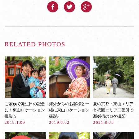
RELATED PHOTOS
ご家族で誕生日の記念
海外からのお客様と一
夏の京都・東山エリア
に！東山ロケーション
緒に東山ロケーション
と祇園エリア二箇所で
撮影☆
撮影♪
新婚様のロケ撮影
2019.1.09
2019.6.02
2021.8.05