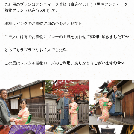
ご利用のプランはアンティーク着物（税込4400円）+男性アンティーク
着物プラン（税込4950円）で、
奥様はピンクのお着物に緑の帯を合わせて✨
ご主人には青のお着物にグレーの羽織をあわせて御利用頂きました👘🌟
とってもラブラブなお２人でした💞
この度はレンタル着物ローズのご利用、ありがとうございます💞💖💫