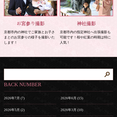
お宮参り撮影
神社撮影
京都市内の神社でご家族とお子さ
京都市内の指定神社へ出張撮影も
まとのお宮参りの様子を撮影いた
可能です！桜や紅葉の時期は特に
します！
人気！
BACK NUMBER
2026年7月 (7)
2026年6月 (15)
2026年5月 (2)
2026年3月 (10)