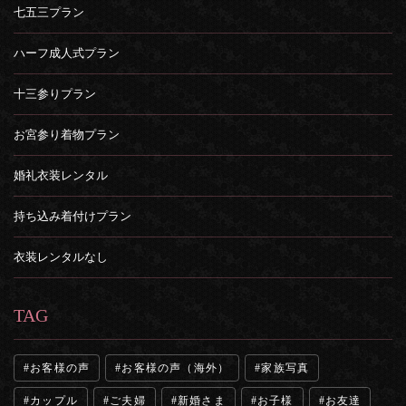
七五三プラン
ハーフ成人式プラン
十三参りプラン
お宮参り着物プラン
婚礼衣装レンタル
持ち込み着付けプラン
衣装レンタルなし
TAG
お客様の声
お客様の声（海外）
家族写真
カップル
ご夫婦
新婚さま
お子様
お友達