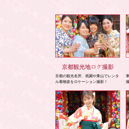
京都観光地ロケ撮影
京都の観光名所、祇園や東山でレンタ
ル着物姿をロケーション撮影！