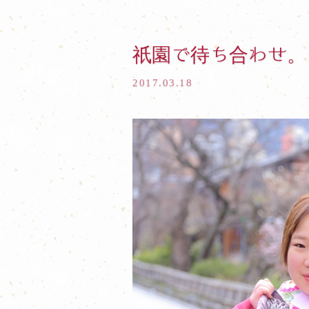
祇園で待ち合わせ。３
2017.03.18