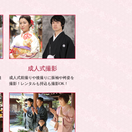
成人式撮影
ま
成人式前撮りや後撮りに振袖や袴姿を
撮影！レンタルも持込も撮影OK！