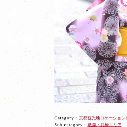
Category：
京都観光地ロケーション
Sub category：
祇園・巽橋エリア