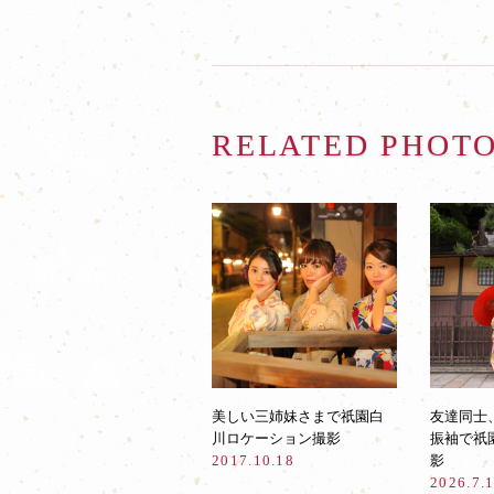
RELATED PHOT
美しい三姉妹さまで祇園白
友達同士
川ロケーション撮影
振袖で祇
2017.10.18
影
2026.7.