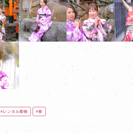
レンタル着物
春