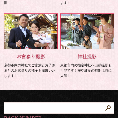
影！
ます！
お宮参り撮影
神社撮影
京都市内の神社でご家族とお子さ
京都市内の指定神社へ出張撮影も
まとのお宮参りの様子を撮影いた
可能です！桜や紅葉の時期は特に
します！
人気！