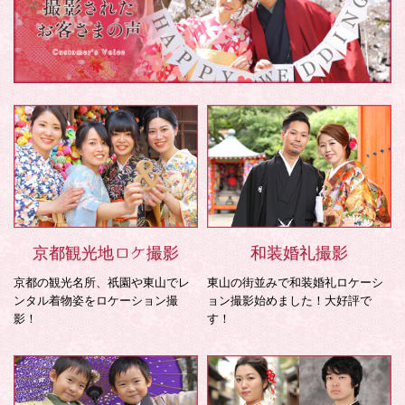
京都観光地ロケ撮影
和装婚礼撮影
京都の観光名所、祇園や東山でレ
東山の街並みで和装婚礼ロケーシ
ンタル着物姿をロケーション撮
ョン撮影始めました！大好評で
影！
す！