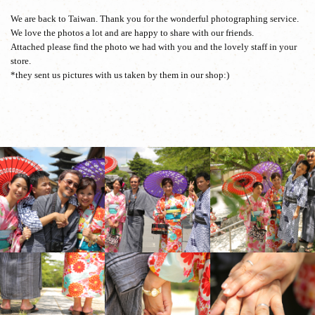
We are back to Taiwan. Thank you for the wonderful photographing service.
We love the photos a lot and are happy to share with our friends.
Attached please find the photo we had with you and the lovely staff in your
store.
*they sent us pictures with us taken by them in our shop:)