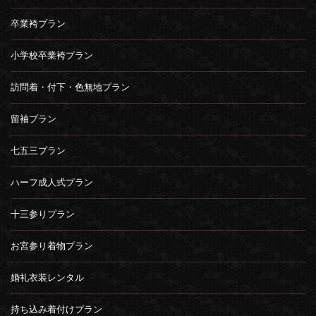
卒業袴プラン
小学校卒業袴プラン
訪問着・付下・色無地プラン
留袖プラン
七五三プラン
ハーフ成人式プラン
十三参りプラン
お宮参り着物プラン
婚礼衣装レンタル
持ち込み着付けプラン