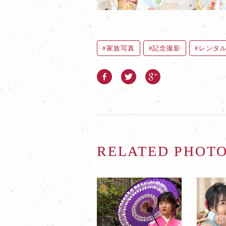
家族写真
記念撮影
レンタ
RELATED PHOT