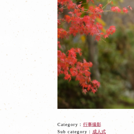
Category：
行事撮影
Sub category：
成人式