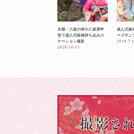
京都・八坂の塔や八坂庚申
成人式振
堂で成人式振袖持ち込みロ
ーズサン
ケーション撮影
2019.7.
2020.10.11