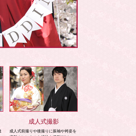
成人式撮影
ま
成人式前撮りや後撮りに振袖や袴姿を