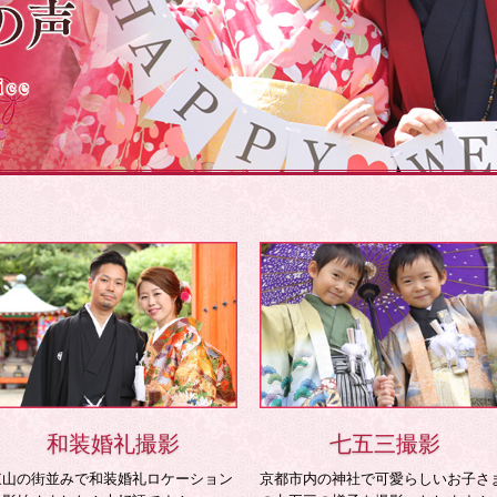
和装婚礼撮影
七五三撮影
東山の街並みで和装婚礼ロケーション
京都市内の神社で可愛らしいお子さ