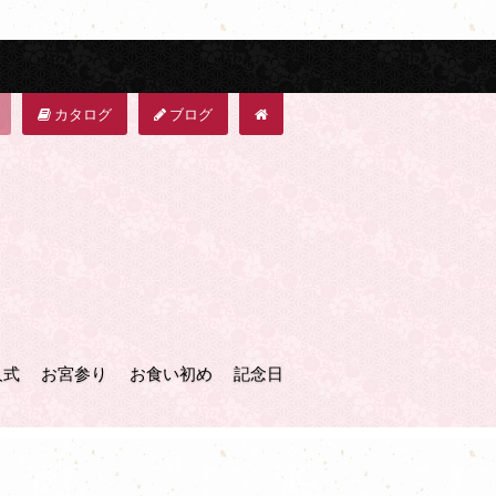
カタログ
ブログ
人式
お宮参り
お食い初め
記念日