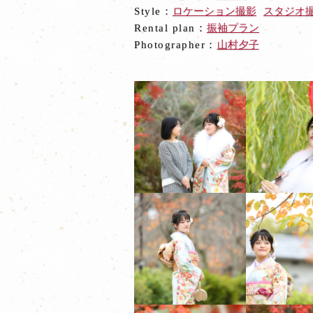
Style：
ロケーション撮影
スタジオ
Rental plan：
振袖プラン
Photographer：
山村夕子