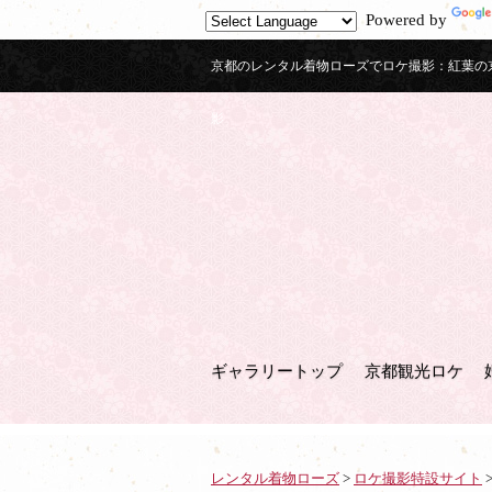
Powered by
京都のレンタル着物ローズでロケ撮影：紅葉の
影
ギャラリートップ
京都観光ロケ
レンタル着物ローズ
>
ロケ撮影特設サイト