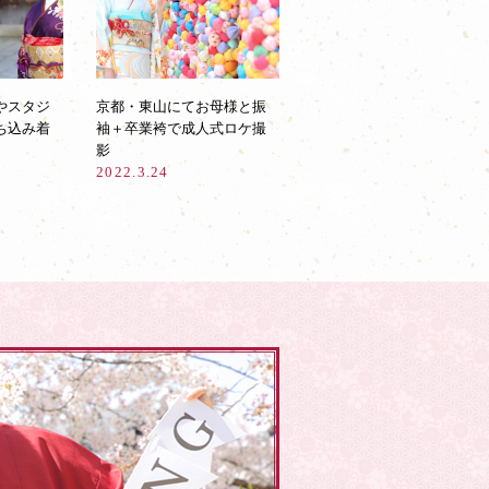
やスタジ
京都・東山にてお母様と振
ち込み着
袖＋卒業袴で成人式ロケ撮
影
2022.3.24