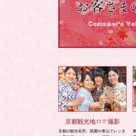
京都観光地ロケ撮影
京都の観光名所、祇園や東山でレンタ