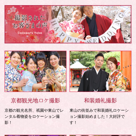
京都観光地ロケ撮影
和装婚礼撮影
京都の観光名所、祇園や東山でレ
東山の街並みで和装婚礼ロケーシ
ンタル着物姿をロケーション撮
ョン撮影始めました！大好評で
影！
す！