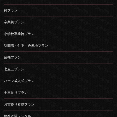
袴プラン
卒業袴プラン
小学校卒業袴プラン
訪問着・付下・色無地プラン
留袖プラン
七五三プラン
ハーフ成人式プラン
十三参りプラン
お宮参り着物プラン
婚礼衣装レンタル