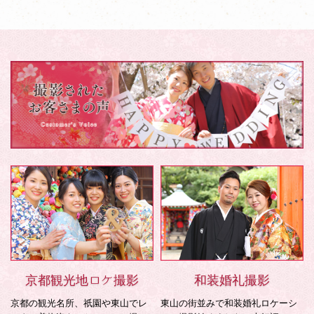
京都観光地ロケ撮影
和装婚礼撮影
京都の観光名所、祇園や東山でレ
東山の街並みで和装婚礼ロケーシ