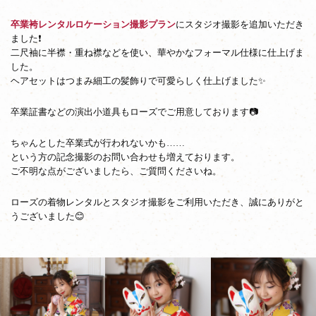
卒業袴レンタルロケーション撮影プラン
にスタジオ撮影を追加いただき
ました❗
二尺袖に半襟・重ね襟などを使い、華やかなフォーマル仕様に仕上げま
した。
ヘアセットはつまみ細工の髪飾りで可愛らしく仕上げました✨
卒業証書などの演出小道具もローズでご用意しております📷
ちゃんとした卒業式が行われないかも……
という方の記念撮影のお問い合わせも増えております。
ご不明な点がございましたら、ご質問くださいね。
ローズの着物レンタルとスタジオ撮影をご利用いただき、誠にありがと
うございました😊