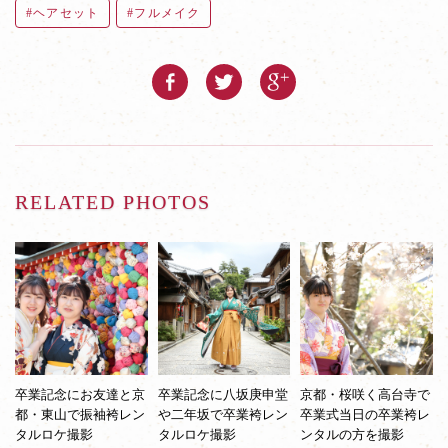
ヘアセット
フルメイク
RELATED PHOTOS
卒業記念にお友達と京
卒業記念に八坂庚申堂
京都・桜咲く高台寺で
都・東山で振袖袴レン
や二年坂で卒業袴レン
卒業式当日の卒業袴レ
タルロケ撮影
タルロケ撮影
ンタルの方を撮影