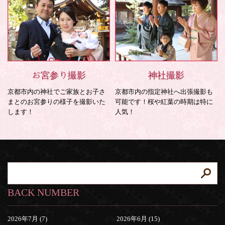
お宮参り撮影
神社撮影
京都市内の神社でご家族とお子さ
京都市内の指定神社へ出張撮影も
まとのお宮参りの様子を撮影いた
可能です！桜や紅葉の時期は特に
します！
人気！
BACK NUMBER
2026年7月 (7)
2026年6月 (15)