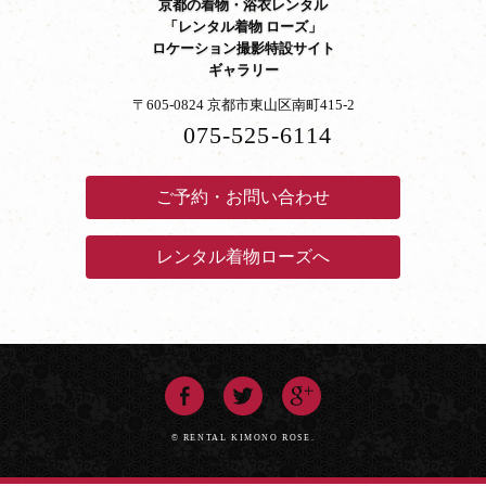
京都の着物・浴衣レンタル
「レンタル着物 ローズ」
ロケーション撮影特設サイト
ギャラリー
〒605-0824 京都市東山区南町415-2
075-525-6114
ご予約・お問い合わせ
レンタル着物ローズへ
© RENTAL KIMONO ROSE.