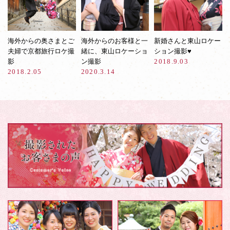
海外からの奥さまとご
海外からのお客様と一
新婚さんと東山ロケー
夫婦で京都旅行ロケ撮
緒に、東山ロケーショ
ション撮影♥︎
影
ン撮影
2018.9.03
2018.2.05
2020.3.14