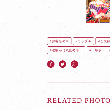
お客様の声
カップル
ご夫
法観寺（八坂の塔）
二寧坂（二
RELATED PHOT