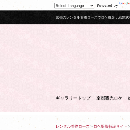
Powered by
京都のレンタル着物ローズでロケ撮影：結婚式
ギャラリートップ
京都観光ロケ
レンタル着物ローズ
>
ロケ撮影特設サイト