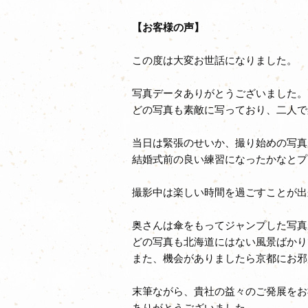
【お客様の声】
この度は大変お世話になりました。
写真データありがとうございました。
どの写真も素敵に写っており、二人で
当日は緊張のせいか、撮り始めの写真
結婚式前の良い練習になったかなとプラ
撮影中は楽しい時間を過ごすことが出
奥さんは傘をもってジャンプした写真
どの写真も北海道にはない風景ばかり
また、機会がありましたら京都にお邪
末筆ながら、貴社の益々のご発展をお