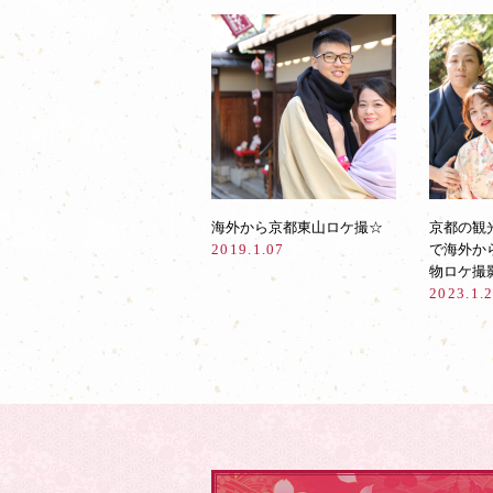
海外から京都東山ロケ撮☆
京都の観
2019.1.07
で海外か
物ロケ撮
2023.1.