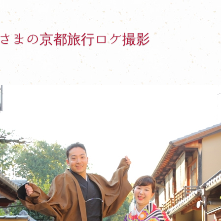
さまの京都旅行ロケ撮影