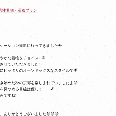
男性着物・浴衣プラン
ケーション撮影に行ってきました🌟
やかな着物をチョイス✨🌸
させていただきました✨
にピッタリのオーソドックスなスタイルで🌟
き始めた秋の京都を楽しまれていましたよ😊
を見つめる目線は優しく……💕
みですね❗
ありがとうございました😊😊😊