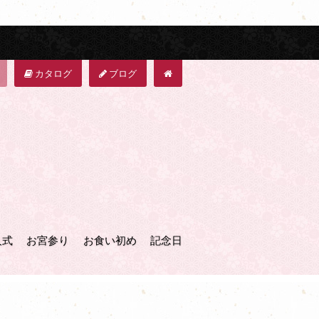
カタログ
ブログ
人式
お宮参り
お食い初め
記念日