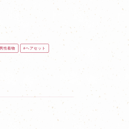
男性着物
ヘアセット