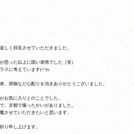
楽しく拝見させていただきました。
が思った以上に固い表情でした（笑）
スに考えています(^^)v
来、荷物など心配りを頂きありがとうございました。
がお気に入りとのことでした。
で、京都で撮ったかいがありました。
魔させていただきたいと思います。
祈り申し上げます。