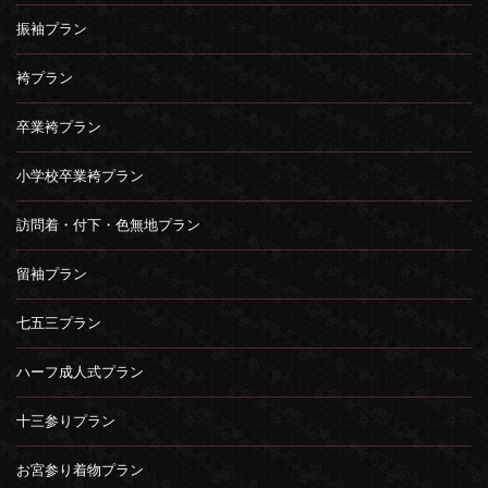
振袖プラン
袴プラン
卒業袴プラン
小学校卒業袴プラン
訪問着・付下・色無地プラン
留袖プラン
七五三プラン
ハーフ成人式プラン
十三参りプラン
お宮参り着物プラン