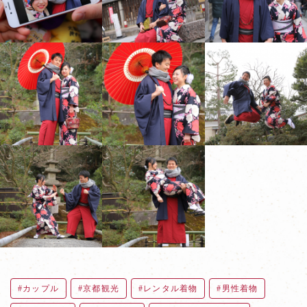
カップル
京都観光
レンタル着物
男性着物