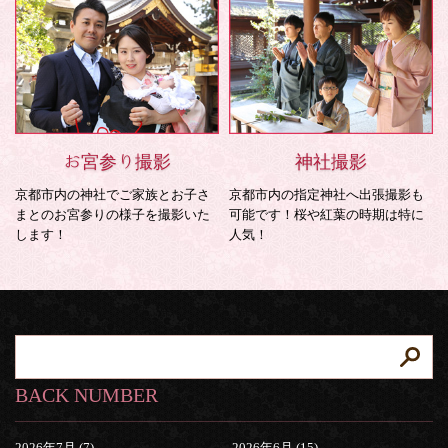
お宮参り撮影
神社撮影
京都市内の神社でご家族とお子さ
京都市内の指定神社へ出張撮影も
まとのお宮参りの様子を撮影いた
可能です！桜や紅葉の時期は特に
します！
人気！
BACK NUMBER
2026年7月 (7)
2026年6月 (15)