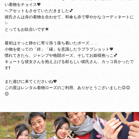
い着物をチョイス💖
ヘアセットもさせていただきました💕
彼氏さんは赤の着物を合わせて、和傘も赤で華やかなコーディネートに
✨
とってもお似合いです🌟
最初はそっと静かに寄り添う落ち着いたポーズ……
小物を使っての「絆」「縁」を意識したラブラブショット💖
慣れてきたら、ジャンプや格闘ポーズ、そしてお姫様抱っこ💕
キュートな彼女さんを抱え上げる頼もしい彼氏さん、カッコ良かったで
す❗
また遊びに来てくださいね💖
この度はレンタル着物ローズのご利用、ありがとうございました😊😊
😊