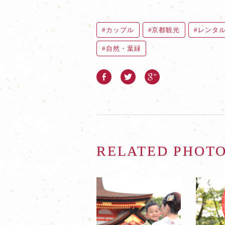
カップル
京都観光
レンタ
自然・葉緑
RELATED PHOT