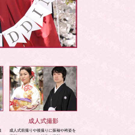
成人式撮影
ま
成人式前撮りや後撮りに振袖や袴姿を