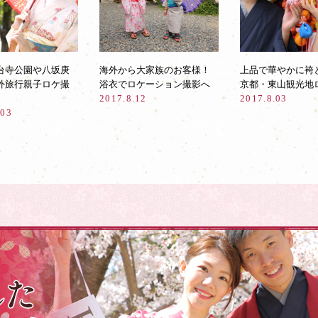
台寺公園や八坂庚
海外から大家族のお客様！
上品で華やかに袴
外旅行親子ロケ撮
浴衣でロケーション撮影へ
京都・東山観光地
2017.8.12
2017.8.03
.03