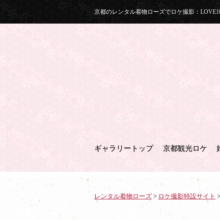
京都のレンタル着物ローズでロケ撮影：LOVE
ギャラリートップ
京都観光ロケ
レンタル着物ローズ
>
ロケ撮影特設サイト