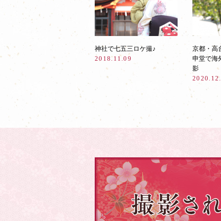
神社で七五三ロケ撮♪
京都・高
2018.11.09
申堂で海
影
2020.12