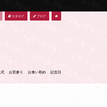
カタログ
ブログ
人式
お宮参り
お食い初め
記念日