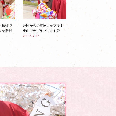
と振袖で
外国からの着物カップル！
ロケ撮影
東山でラブラブフォト♡
2017.4.15