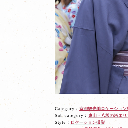
Category：
京都観光地ロケーション
Sub category：
東山・八坂の塔エリ
Style：
ロケーション撮影