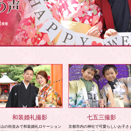
和装婚礼撮影
七五三撮影
東山の街並みで和装婚礼ロケーション
京都市内の神社で可愛らしいお子さ