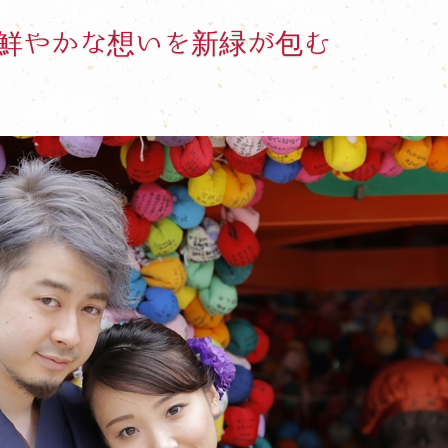
人の鮮やかな想いを新緑が包む