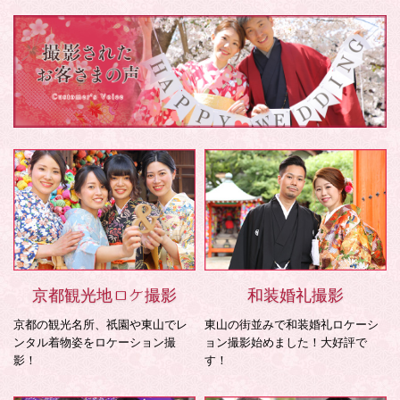
京都観光地ロケ撮影
和装婚礼撮影
京都の観光名所、祇園や東山でレ
東山の街並みで和装婚礼ロケーシ
ンタル着物姿をロケーション撮
ョン撮影始めました！大好評で
影！
す！