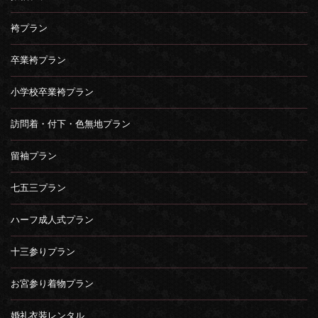
袴プラン
卒業袴プラン
小学校卒業袴プラン
訪問着・付下・色無地プラン
留袖プラン
七五三プラン
ハーフ成人式プラン
十三参りプラン
お宮参り着物プラン
婚礼衣装レンタル