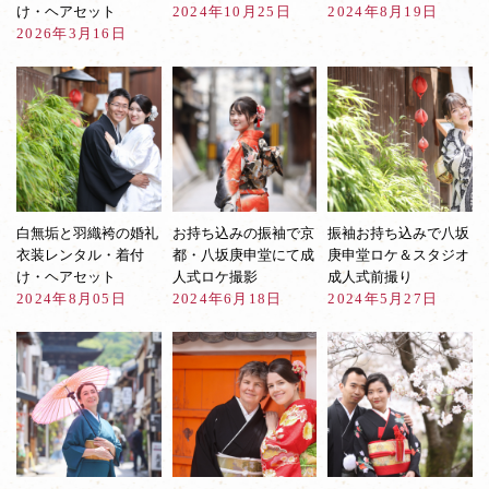
け・ヘアセット
2024年10月25日
2024年8月19日
2026年3月16日
白無垢と羽織袴の婚礼
お持ち込みの振袖で京
振袖お持ち込みで八坂
衣装レンタル・着付
都・八坂庚申堂にて成
庚申堂ロケ＆スタジオ
け・ヘアセット
人式ロケ撮影
成人式前撮り
2024年8月05日
2024年6月18日
2024年5月27日