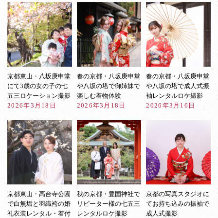
ズ
へ
Page
3
京都東山・八坂庚申堂
春の京都・八坂庚申堂
春の京都・八坂庚申堂
にて3歳の女の子の七
や八坂の塔で御姉妹で
や八坂の塔で成人式振
五三ロケーション撮影
楽しむ着物体験
袖レンタルロケ撮影
2026年3月18日
2026年3月18日
2026年3月16日
京都東山・高台寺公園
秋の京都・豊国神社で
京都の写真スタジオに
で白無垢と羽織袴の婚
リピーター様の七五三
てお持ち込みの振袖で
礼衣装レンタル・着付
レンタルロケ撮影
成人式撮影