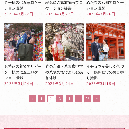
ター様の七五三ロケー
記念にご家族揃ってロ
めた春の京都でロケー
ション撮影
ケーション撮影
ション撮影
2026年3月27日
2026年3月27日
2026年3月26日
お持込の着物でリピー
春の京都・八坂庚申堂
イチョウが美しく色づ
ター様の七五三ロケー
や八坂の塔で楽しむ振
く下鴨神社でのお宮参
ション撮影
袖体験
り撮影
2026年3月24日
2026年3月24日
2026年3月19日
«
1
2
3
4
…
53
»