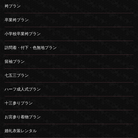
袴プラン
卒業袴プラン
小学校卒業袴プラン
訪問着・付下・色無地プラン
留袖プラン
七五三プラン
ハーフ成人式プラン
十三参りプラン
お宮参り着物プラン
婚礼衣装レンタル