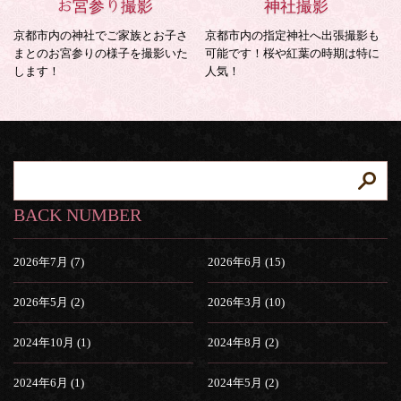
お宮参り撮影
神社撮影
京都市内の神社でご家族とお子さ
京都市内の指定神社へ出張撮影も
まとのお宮参りの様子を撮影いた
可能です！桜や紅葉の時期は特に
します！
人気！
BACK NUMBER
2026年7月 (7)
2026年6月 (15)
2026年5月 (2)
2026年3月 (10)
2024年10月 (1)
2024年8月 (2)
2024年6月 (1)
2024年5月 (2)