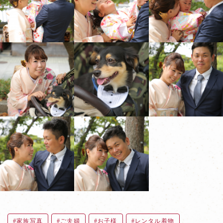
家族写真
ご夫婦
お子様
レンタル着物