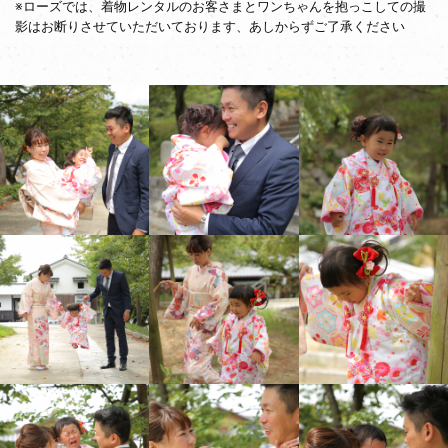
※ローズでは、着物レンタルのお客さまとワンちゃんを抱っこしての撮
影はお断りさせていただいております、あしからずご了承ください