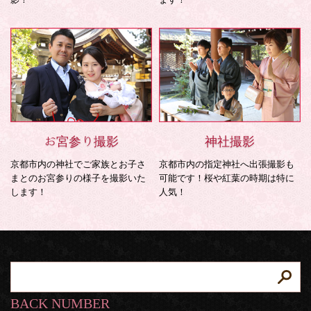
お宮参り撮影
神社撮影
京都市内の神社でご家族とお子さ
京都市内の指定神社へ出張撮影も
まとのお宮参りの様子を撮影いた
可能です！桜や紅葉の時期は特に
します！
人気！
BACK NUMBER