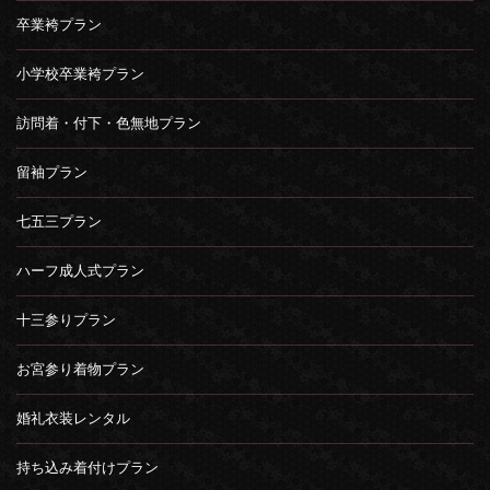
卒業袴プラン
小学校卒業袴プラン
訪問着・付下・色無地プラン
留袖プラン
七五三プラン
ハーフ成人式プラン
十三参りプラン
お宮参り着物プラン
婚礼衣装レンタル
持ち込み着付けプラン