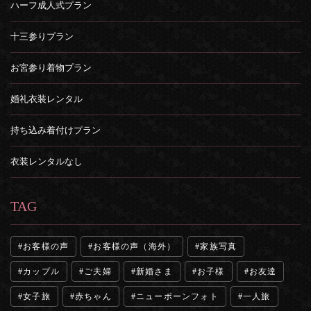
ハーフ成人式プラン
十三参りプラン
お宮参り着物プラン
婚礼衣装レンタル
持ち込み着付けプラン
衣装レンタルなし
TAG
お客様の声
お客様の声（海外）
家族写真
カップル
ご夫婦
新婚さま
お子様
お友達
女子旅
赤ちゃん
ニューボーンフォト
一人旅