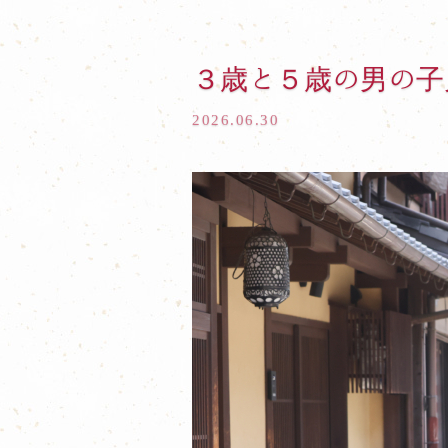
３歳と５歳の男の子
2026.06.30