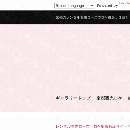
Powered by
京都のレンタル着物ローズでロケ撮影：３歳と
ギャラリートップ
京都観光ロケ
レンタル着物ローズ
>
ロケ撮影特設サイト