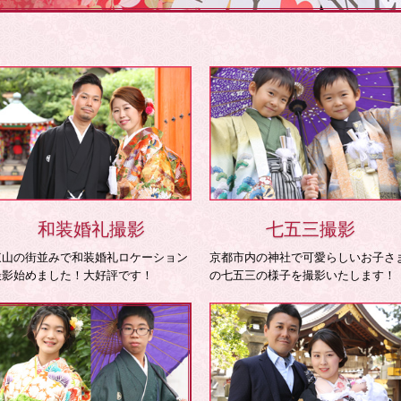
和装婚礼撮影
七五三撮影
東山の街並みで和装婚礼ロケーション
京都市内の神社で可愛らしいお子さ
撮影始めました！大好評です！
の七五三の様子を撮影いたします！