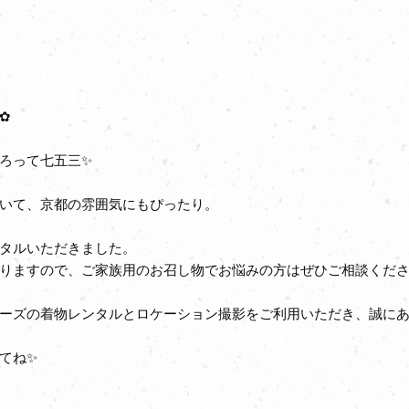
✿
ろって七五三✨
いて、京都の雰囲気にもぴったり。
タルいただきました。
りますので、ご家族用のお召し物でお悩みの方はぜひご相談くだ
ーズの着物レンタルとロケーション撮影をご利用いただき、誠に
てね✨