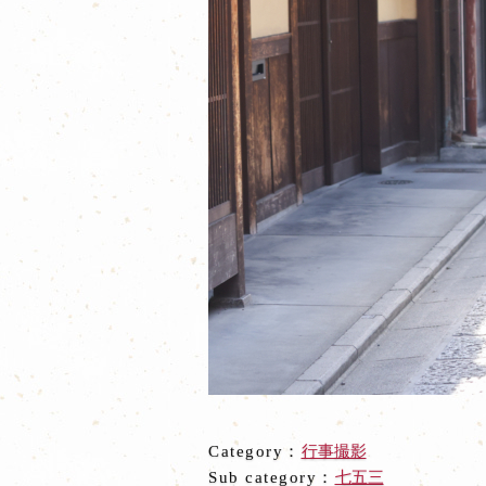
Category：
行事撮影
Sub category：
七五三