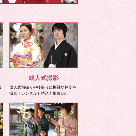
成人式撮影
ま
成人式前撮りや後撮りに振袖や袴姿を
撮影！レンタルも持込も撮影OK！