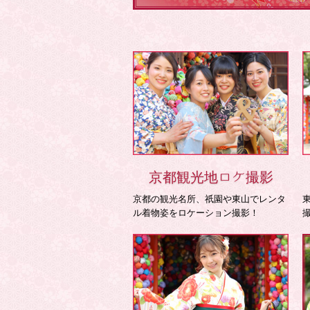
京都観光地ロケ撮影
京都の観光名所、祇園や東山でレンタ
ル着物姿をロケーション撮影！