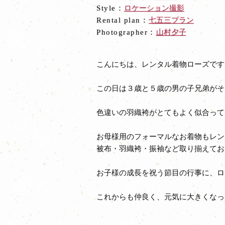
Style：
ロケーション撮影
Rental plan：
七五三プラン
Photographer：
山村夕子
こんにちは、レンタル着物ローズです
この日は３歳と５歳の男の子兄弟がそ
色違いの羽織袴がとてもよく似合って
お母様用のフォーマルなお着物もレン
被布・羽織袴・振袖など取り揃えてお
お子様の成長を祝う節目の行事に、ロ
これからも仲良く、元気に大きくなっ