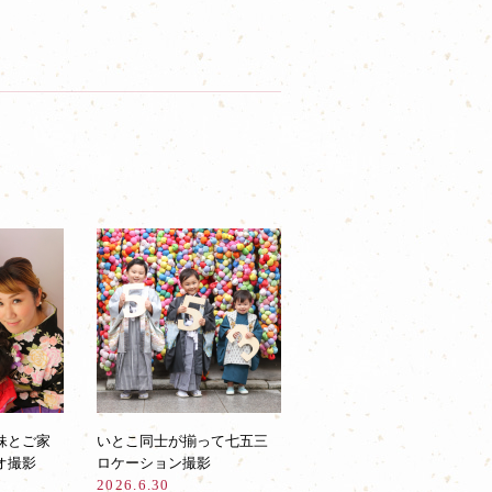
妹とご家
いとこ同士が揃って七五三
オ撮影
ロケーション撮影
2026.6.30