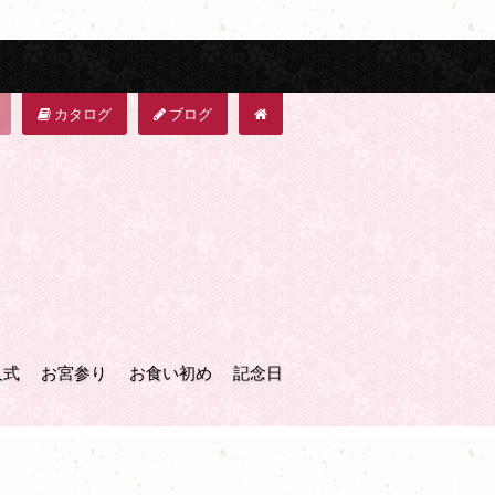
カタログ
ブログ
人式
お宮参り
お食い初め
記念日