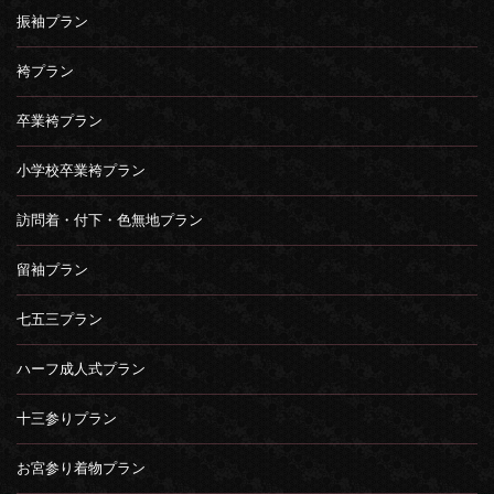
振袖プラン
袴プラン
卒業袴プラン
小学校卒業袴プラン
訪問着・付下・色無地プラン
留袖プラン
七五三プラン
ハーフ成人式プラン
十三参りプラン
お宮参り着物プラン