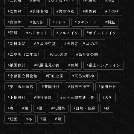
二尺袖
振袖
訪問着・付下
色無地
小紋
女性袴
男性着物
男性浴衣
男性袴
子供袴
白無垢
色打掛
ドレス
タキシード
制服
私服
ヘアセット
フルメイク
ポイントメイク
新日本髪
八坂庚申堂
法観寺（八坂の塔）
二寧坂（二年坂）
ねねの道
高台寺公園
祇園白川
祇園花見小路
鴨川
蹴上インクライン
京都国立博物館
円山公園
辰巳大明神
安井金比羅宮
豊国神社
新日吉神宮
粟田神社
下鴨神社
神社撮影
三十三間堂通し矢
大学
春
桜
夏
祇園祭
自然・葉緑
秋
紅葉
冬
雪
雨