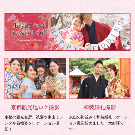
京都観光地ロケ撮影
和装婚礼撮影
京都の観光名所、祇園や東山でレ
東山の街並みで和装婚礼ロケーシ
ンタル着物姿をロケーション撮
ョン撮影始めました！大好評で
影！
す！