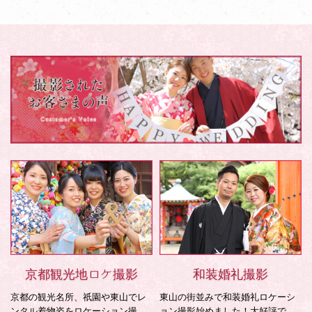
京都観光地ロケ撮影
和装婚礼撮影
京都の観光名所、祇園や東山でレ
東山の街並みで和装婚礼ロケーシ
ンタル着物姿をロケーション撮
ョン撮影始めました！大好評で