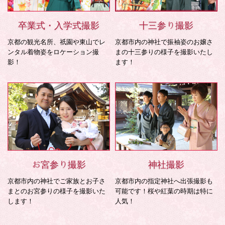
卒業式・入学式撮影
十三参り撮影
京都の観光名所、祇園や東山でレ
京都市内の神社で振袖姿のお嬢さ
ンタル着物姿をロケーション撮
まの十三参りの様子を撮影いたし
影！
ます！
お宮参り撮影
神社撮影
京都市内の神社でご家族とお子さ
京都市内の指定神社へ出張撮影も
まとのお宮参りの様子を撮影いた
可能です！桜や紅葉の時期は特に
します！
人気！