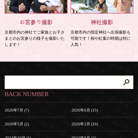
お宮参り撮影
神社撮影
京都市内の神社でご家族とお子さ
京都市内の指定神社へ出張撮影も
まとのお宮参りの様子を撮影いた
可能です！桜や紅葉の時期は特に
します！
人気！
BACK NUMBER
2026年7月 (7)
2026年6月 (15)
2026年5月 (2)
2026年3月 (10)
2024年10月 (1)
2024年8月 (2)