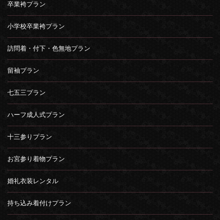
卒業袴プラン
小学校卒業袴プラン
訪問着・付下・色無地プラン
留袖プラン
七五三プラン
ハーフ成人式プラン
十三参りプラン
お宮参り着物プラン
婚礼衣装レンタル
持ち込み着付けプラン