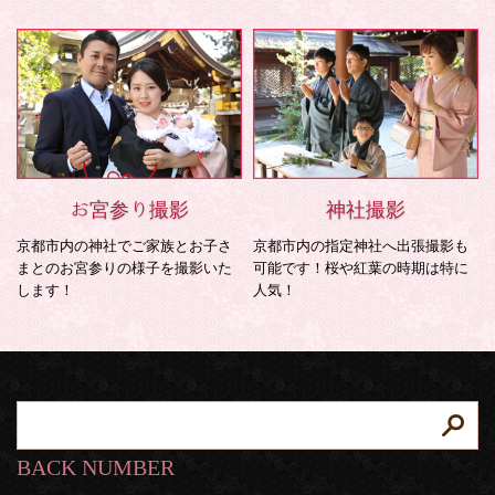
お宮参り撮影
神社撮影
京都市内の神社でご家族とお子さ
京都市内の指定神社へ出張撮影も
まとのお宮参りの様子を撮影いた
可能です！桜や紅葉の時期は特に
します！
人気！
BACK NUMBER