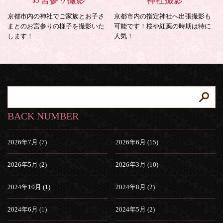
お宮参り撮影
神社撮影
京都市内の神社でご家族とお子さ
京都市内の指定神社へ出張撮影も
まとのお宮参りの様子を撮影いた
可能です！桜や紅葉の時期は特に
します！
人気！
BACK NUMBER
2026年7月 (7)
2026年6月 (15)
2026年5月 (2)
2026年3月 (10)
2024年10月 (1)
2024年8月 (2)
2024年6月 (1)
2024年5月 (2)