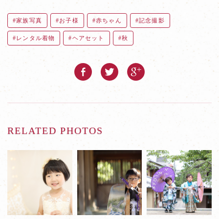
家族写真
お子様
赤ちゃん
記念撮影
レンタル着物
ヘアセット
秋
RELATED PHOTOS