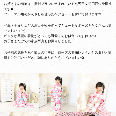
お嬢さまの着物は、撮影プランに含まれている七五三女児用四つ身振袖
です✿
フォーマル用のかんざしを使ったヘアセットも付いております✿
和傘・手まりなどの演出小物を使ってキュートなポーズをたくさんお撮
りました（^^）
ピンクが基調の着物がとっても可愛くてお似合いですね（^^）
お子さまだけでの家族写真もお撮りしました！
お子様の成長を祝う節目の行事に、ローズの着物レンタルとスタジオ撮
影をご利用いただき、誠にありがとうございました✿