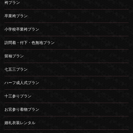
袴プラン
卒業袴プラン
小学校卒業袴プラン
訪問着・付下・色無地プラン
留袖プラン
七五三プラン
ハーフ成人式プラン
十三参りプラン
お宮参り着物プラン
婚礼衣装レンタル