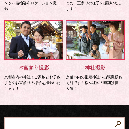
ンタル着物姿をロケーション撮
まの十三参りの様子を撮影いたし
影！
ます！
お宮参り撮影
神社撮影
京都市内の神社でご家族とお子さ
京都市内の指定神社へ出張撮影も
まとのお宮参りの様子を撮影いた
可能です！桜や紅葉の時期は特に
します！
人気！