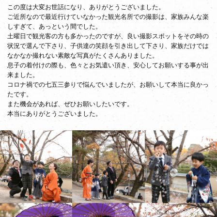
この度は大変お世話になり、ありがとうございました。
ご近所なので最近行けていなかった観光名所での撮影は、
家族みんな楽
しすぎて、あっという間でした。
土曜日で観光客の方も多かったのですが、
良い撮影スポットをその時の
状況で選んで下さり、
子供達の笑顔を引き出して下さり、
家族だけでは
なかなか撮れない素敵な写真がたくさんありました。
息子の着付けの際も、色々とお気遣い頂き、
安心してお願いする事が出
来ました。
コロナ禍での七五三参りで悩んでいましたが、
お願いして本当に良かっ
たです。
また機会があれば、ぜひお願いしたいです。
本当にありがとうございました。