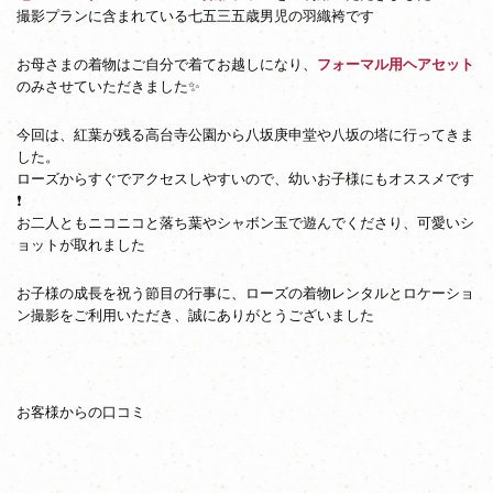
撮影プランに含まれている七五三五歳男児の羽織袴です
お母さまの着物はご自分で着てお越しになり、
フォーマル用ヘアセット
のみさせていただきました✨
今回は、紅葉が残る高台寺公園から八坂庚申堂や八坂の塔に行ってきま
した。
ローズからすぐでアクセスしやすいので、幼いお子様にもオススメです
❗
お二人ともニコニコと落ち葉やシャボン玉で遊んでくださり、可愛いシ
ョットが取れました
お子様の成長を祝う節目の行事に、ローズの着物レンタルとロケーショ
ン撮影をご利用いただき、誠にありがとうございました
お客様からの口コミ