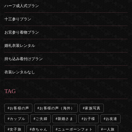
ハーフ成人式プラン
十三参りプラン
お宮参り着物プラン
婚礼衣装レンタル
持ち込み着付けプラン
衣装レンタルなし
TAG
お客様の声
お客様の声（海外）
家族写真
カップル
ご夫婦
新婚さま
お子様
お友達
女子旅
赤ちゃん
ニューボーンフォト
一人旅